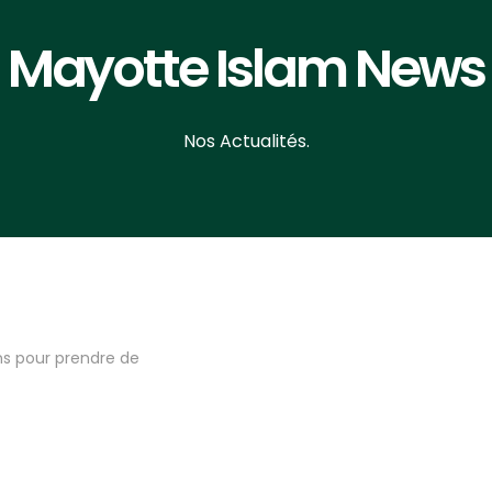
Mayotte Islam News
Nos Actualités.
ns pour prendre de