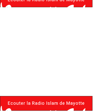
MayotteIslam.
Le Portail d
de Mayotte
Ecouter la Radio Islam de Mayotte