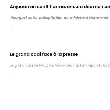
8 Mars 2016
Anjouan en conflit armé, encore des mens
Pourquoi cette précipitation du ministre d’Outre-mer
...
8 Mars 2016
Le grand cadi face à la presse
Le grand cadi de Mayotte Mohamed Hachim répond aux que
...